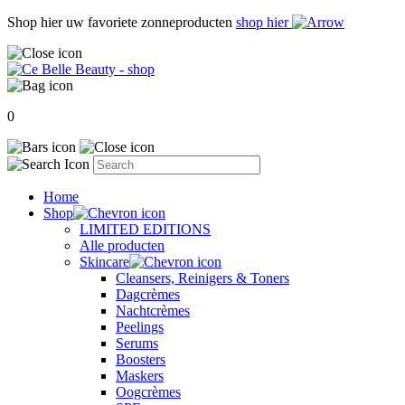
Shop hier uw favoriete zonneproducten
shop hier
0
Home
Shop
LIMITED EDITIONS
Alle producten
Skincare
Cleansers, Reinigers & Toners
Dagcrèmes
Nachtcrèmes
Peelings
Serums
Boosters
Maskers
Oogcrèmes