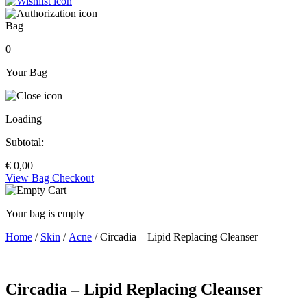
Bag
0
Your Bag
Loading
Subtotal:
€
0,00
View Bag
Checkout
Your bag is empty
Home
/
Skin
/
Acne
/ Circadia – Lipid Replacing Cleanser
Circadia – Lipid Replacing Cleanser