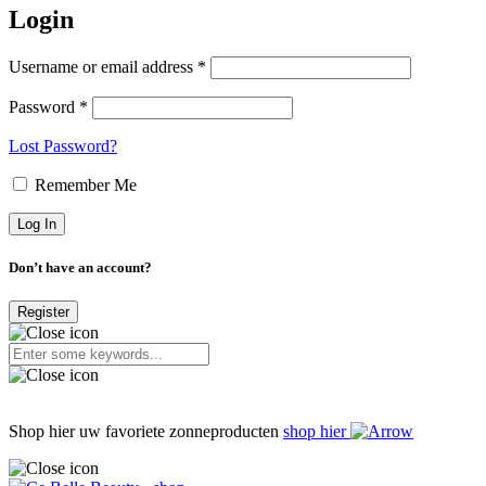
Login
Username or email address *
Password *
Lost Password?
Remember Me
Don’t have an account?
Register
Shop hier uw favoriete zonneproducten
shop hier