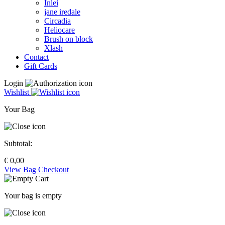
Inlei
jane iredale
Circadia
Heliocare
Brush on block
Xlash
Contact
Gift Cards
Login
Wishlist
Your Bag
Subtotal:
€
0,00
View Bag
Checkout
Your bag is empty