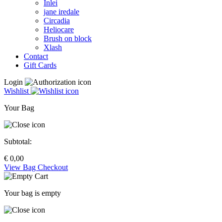
Inlei
jane iredale
Circadia
Heliocare
Brush on block
Xlash
Contact
Gift Cards
Login
Wishlist
Your Bag
Subtotal:
€
0,00
View Bag
Checkout
Your bag is empty