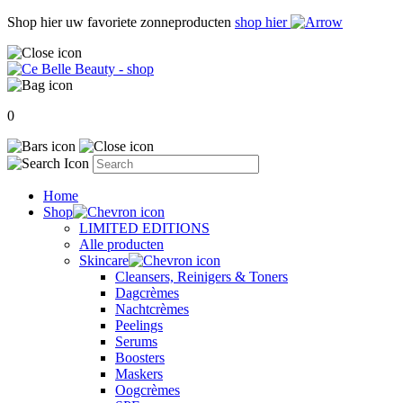
Shop hier uw favoriete zonneproducten
shop hier
0
Home
Shop
LIMITED EDITIONS
Alle producten
Skincare
Cleansers, Reinigers & Toners
Dagcrèmes
Nachtcrèmes
Peelings
Serums
Boosters
Maskers
Oogcrèmes