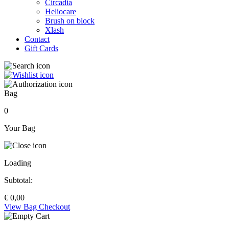
Circadia
Heliocare
Brush on block
Xlash
Contact
Gift Cards
Bag
0
Your Bag
Loading
Subtotal:
€
0,00
View Bag
Checkout