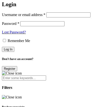
Login
Username or email address *
Password *
Lost Password?
Remember Me
Don’t have an account?
Register
Filters
Productcategorieën